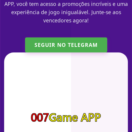
APP, você tem acesso a promoções incríveis e uma
experiência de jogo inigualável. Junte-se aos
vencedores agora!
SEGUIR NO TELEGRAM