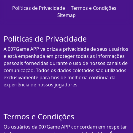
Políticas de Privacidade
Termos e Condições
Sitemap
Políticas de Privacidade
A 007Game APP valoriza a privacidade de seus usuários
e está empenhada em proteger todas as informações
pessoais fornecidas durante o uso de nossos canais de
comunicação. Todos os dados coletados são utilizados
exclusivamente para fins de melhoria contínua da
experiência de nossos jogadores.
Termos e Condições
Os usuários da 007Game APP concordam em respeitar