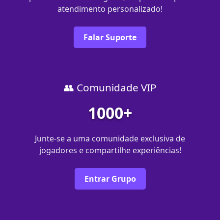
atendimento personalizado!
Falar Suporte
👥 Comunidade VIP
1000+
Junte-se a uma comunidade exclusiva de
jogadores e compartilhe experiências!
Entrar Grupo