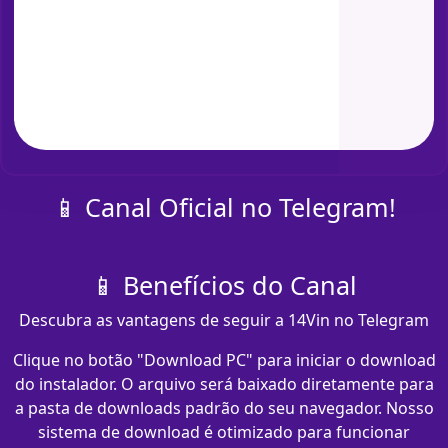
📱 Canal Oficial no Telegram!
📱 Benefícios do Canal
Descubra as vantagens de seguir a 14Vin no Telegram
Clique no botão "Download PC" para iniciar o download
do instalador. O arquivo será baixado diretamente para
a pasta de downloads padrão do seu navegador. Nosso
sistema de download é otimizado para funcionar