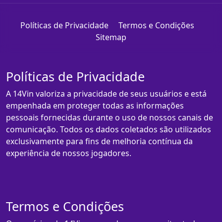
Políticas de Privacidade
Termos e Condições
Sitemap
Políticas de Privacidade
A 14Vin valoriza a privacidade de seus usuários e está
empenhada em proteger todas as informações
pessoais fornecidas durante o uso de nossos canais de
comunicação. Todos os dados coletados são utilizados
exclusivamente para fins de melhoria contínua da
experiência de nossos jogadores.
Termos e Condições