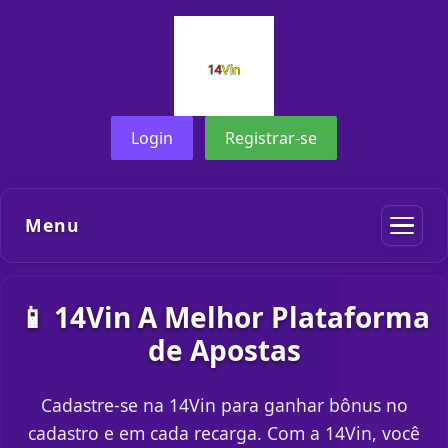
Login
Registrar-se
Menu
📱 14Vin A Melhor Plataforma
de Apostas
Cadastre-se na 14Vin para ganhar bônus no
cadastro e em cada recarga. Com a 14Vin, você