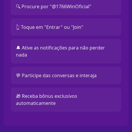
🔍 Procure por "@1766WinOficial"
👆 Toque em "Entrar" ou "Join"
🔔 Ative as notificações para não perder
nada
💬 Participe das conversas e interaja
🎁 Receba bônus exclusivos
automaticamente