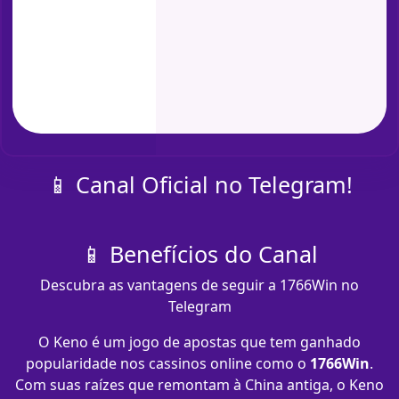
📱 Canal Oficial no Telegram!
📱 Benefícios do Canal
Descubra as vantagens de seguir a 1766Win no
Telegram
O Keno é um jogo de apostas que tem ganhado
popularidade nos cassinos online como o
1766Win
.
Com suas raízes que remontam à China antiga, o Keno