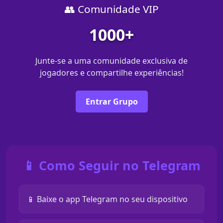
👥 Comunidade VIP
1000+
Junte-se a uma comunidade exclusiva de
jogadores e compartilhe experiências!
Entrar Grupo
📱 Como Seguir no Telegram
📱 Baixe o app Telegram no seu dispositivo