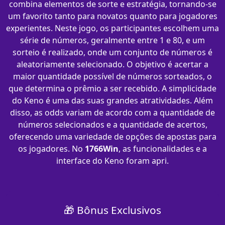
combina elementos de sorte e estratégia, tornando-se
um favorito tanto para novatos quanto para jogadores
experientes. Neste jogo, os participantes escolhem uma
série de números, geralmente entre 1 e 80, e um
sorteio é realizado, onde um conjunto de números é
aleatoriamente selecionado. O objetivo é acertar a
maior quantidade possível de números sorteados, o
que determina o prêmio a ser recebido. A simplicidade
do Keno é uma das suas grandes atratividades. Além
disso, as odds variam de acordo com a quantidade de
números selecionados e a quantidade de acertos,
oferecendo uma variedade de opções de apostas para
os jogadores. No
1766Win
, as funcionalidades e a
interface do Keno foram apri.
🎁 Bônus Exclusivos