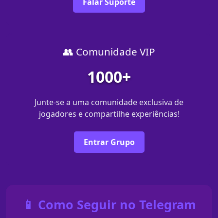
Falar Suporte
👥 Comunidade VIP
1000+
Junte-se a uma comunidade exclusiva de
jogadores e compartilhe experiências!
Entrar Grupo
📱 Como Seguir no Telegram