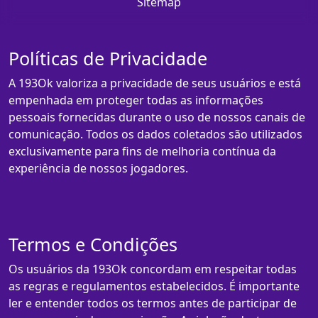
Sitemap
Políticas de Privacidade
A 193Ok valoriza a privacidade de seus usuários e está
empenhada em proteger todas as informações
pessoais fornecidas durante o uso de nossos canais de
comunicação. Todos os dados coletados são utilizados
exclusivamente para fins de melhoria contínua da
experiência de nossos jogadores.
Termos e Condições
Os usuários da 193Ok concordam em respeitar todas
as regras e regulamentos estabelecidos. É importante
ler e entender todos os termos antes de participar de