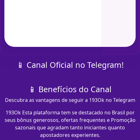
📱 Canal Oficial no Telegram!
📱 Benefícios do Canal
Descubra as vantagens de seguir a 193Ok no Telegram
193Ok Esta plataforma tem se destacado no Brasil por
seus bônus generosos, ofertas frequentes e Promoção
sazonais que agradam tanto iniciantes quanto
apostadores experientes.