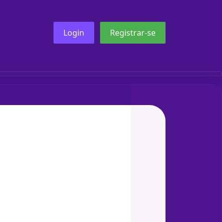
Login
Registrar-se