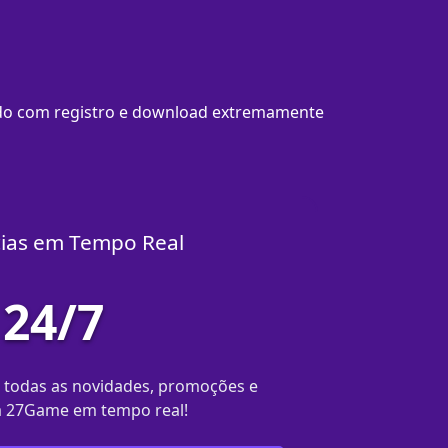
odo com registro e download extremamente
cias em Tempo Real
24/7
e todas as novidades, promoções e
a 27Game em tempo real!