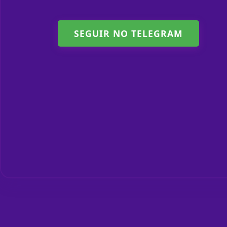
SEGUIR NO TELEGRAM