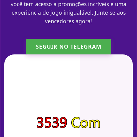
você tem acesso a promoções incríveis e uma
experiência de jogo inigualável. Junte-se aos
vencedores agora!
SEGUIR NO TELEGRAM