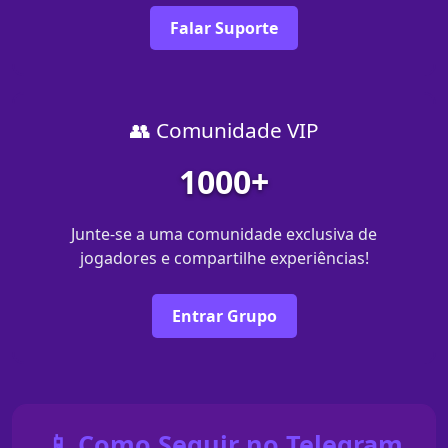
Falar Suporte
👥 Comunidade VIP
1000+
Junte-se a uma comunidade exclusiva de
jogadores e compartilhe experiências!
Entrar Grupo
📱 Como Seguir no Telegram