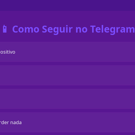
📱 Como Seguir no Telegram
ositivo
erder nada