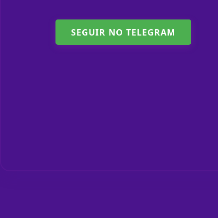
SEGUIR NO TELEGRAM