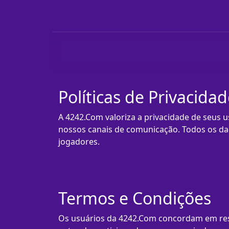
Políticas de Privacida
A 4242.Com valoriza a privacidade de seus 
nossos canais de comunicação. Todos os dad
jogadores.
Termos e Condições
Os usuários da 4242.Com concordam em resp