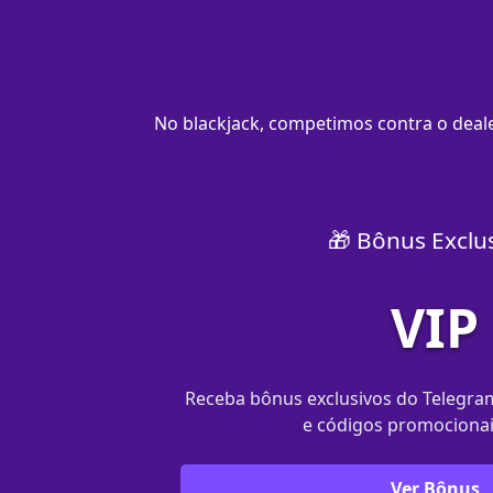
No blackjack, competimos contra o deale
🎁 Bônus Exclu
VIP
Receba bônus exclusivos do Telegra
e códigos promocionai
Ver Bônus