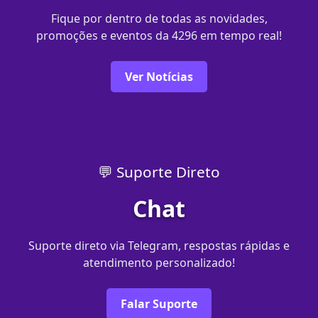
Fique por dentro de todas as novidades,
promoções e eventos da 4296 em tempo real!
Ver Notícias
💬 Suporte Direto
Chat
Suporte direto via Telegram, respostas rápidas e
atendimento personalizado!
Falar Suporte