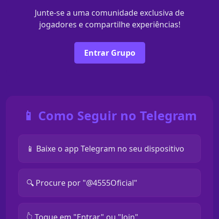
Junte-se a uma comunidade exclusiva de
jogadores e compartilhe experiências!
Entrar Grupo
📱 Como Seguir no Telegram
📱 Baixe o app Telegram no seu dispositivo
🔍 Procure por "@4555Oficial"
👆 Toque em "Entrar" ou "Join"