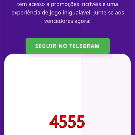
tem acesso a promoções incríveis e uma
experiência de jogo inigualável. Junte-se aos
vencedores agora!
SEGUIR NO TELEGRAM