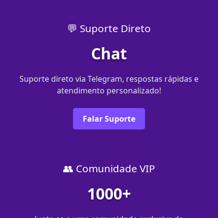
💬 Suporte Direto
Chat
Suporte direto via Telegram, respostas rápidas e
atendimento personalizado!
Falar Suporte
👥 Comunidade VIP
1000+