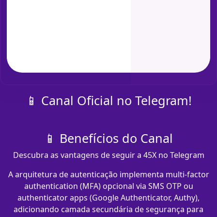
📱 Canal Oficial no Telegram!
📱 Benefícios do Canal
Descubra as vantagens de seguir a 45X no Telegram
A arquitetura de autenticação implementa multi-factor
authentication (MFA) opcional via SMS OTP ou
authenticator apps (Google Authenticator, Authy),
adicionando camada secundária de segurança para