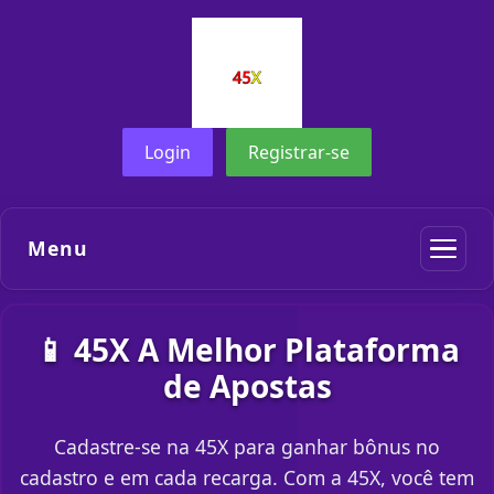
Login
Registrar-se
Menu
📱 45X A Melhor Plataforma
de Apostas
Cadastre-se na 45X para ganhar bônus no
cadastro e em cada recarga. Com a 45X, você tem