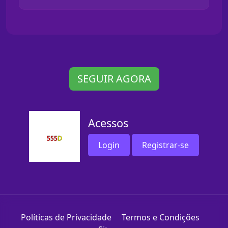
SEGUIR AGORA
Acessos
Login
Registrar-se
Políticas de Privacidade
Termos e Condições