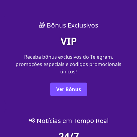
🎁 Bônus Exclusivos
VIP
Receba bônus exclusivos do Telegram,
promoções especiais e códigos promocionais
únicos!
Ver Bônus
📢 Notícias em Tempo Real
24/7