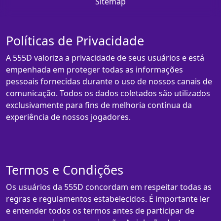
Sitemap
Políticas de Privacidade
A 555D valoriza a privacidade de seus usuários e está
empenhada em proteger todas as informações
pessoais fornecidas durante o uso de nossos canais de
comunicação. Todos os dados coletados são utilizados
exclusivamente para fins de melhoria contínua da
experiência de nossos jogadores.
Termos e Condições
Os usuários da 555D concordam em respeitar todas as
regras e regulamentos estabelecidos. É importante ler
e entender todos os termos antes de participar de