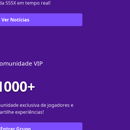
da 555X em tempo real!
Ver Notícias
Comunidade VIP
1000+
unidade exclusiva de jogadores e
rtilhe experiências!
Entrar Grupo