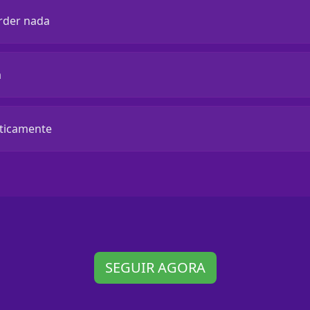
erder nada
a
aticamente
SEGUIR AGORA