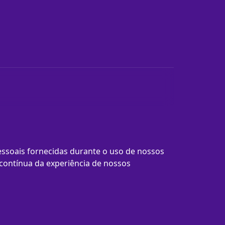
essoais fornecidas durante o uso de nossos
 contínua da experiência de nossos