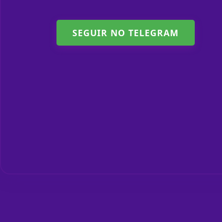
SEGUIR NO TELEGRAM