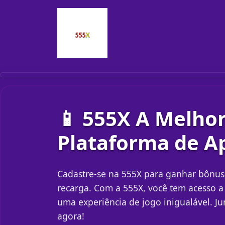
📱 555X A Melho
Plataforma de A
Cadastre-se na 555X para ganhar bônus
recarga. Com a 555X, você tem acesso a
uma experiência de jogo inigualável. J
agora!