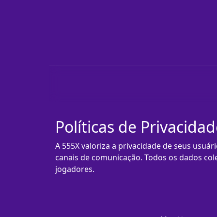
Políticas de Privacida
A 555X valoriza a privacidade de seus usuá
canais de comunicação. Todos os dados cole
jogadores.