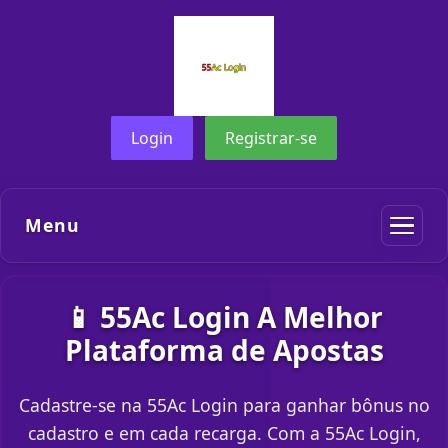
Login
Registrar-se
Menu
📱 55Ac Login A Melhor
Plataforma de Apostas
Cadastre-se na 55Ac Login para ganhar bônus no
cadastro e em cada recarga. Com a 55Ac Login,