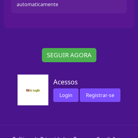
automaticamente
SEGUIR AGORA
Acessos
Login
Registrar-se