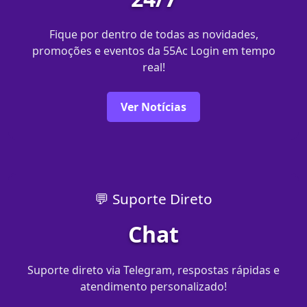
Fique por dentro de todas as novidades,
promoções e eventos da 55Ac Login em tempo
real!
Ver Notícias
💬 Suporte Direto
Chat
Suporte direto via Telegram, respostas rápidas e
atendimento personalizado!