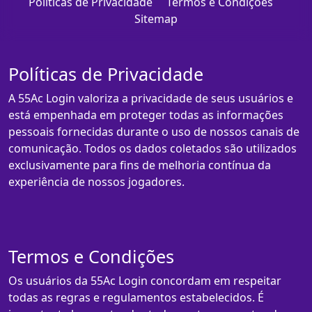
Políticas de Privacidade
Termos e Condições
Sitemap
Políticas de Privacidade
A 55Ac Login valoriza a privacidade de seus usuários e
está empenhada em proteger todas as informações
pessoais fornecidas durante o uso de nossos canais de
comunicação. Todos os dados coletados são utilizados
exclusivamente para fins de melhoria contínua da
experiência de nossos jogadores.
Termos e Condições
Os usuários da 55Ac Login concordam em respeitar
todas as regras e regulamentos estabelecidos. É