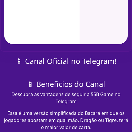
📱 Canal Oficial no Telegram!
📱 Benefícios do Canal
Descubra as vantagens de seguir a 55B Game no
Telegram
Essa é uma versão simplificada do Bacará em que os
jogadores apostam em qual mão, Dragão ou Tigre, terá
o maior valor de carta.