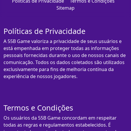
Políticas de Privacidade
Termos e Condições
Sitemap
Políticas de Privacidade
A 55B Game valoriza a privacidade de seus usuários e
está empenhada em proteger todas as informações
pessoais fornecidas durante o uso de nossos canais de
comunicação. Todos os dados coletados são utilizados
exclusivamente para fins de melhoria contínua da
experiência de nossos jogadores.
Termos e Condições
Os usuários da 55B Game concordam em respeitar
todas as regras e regulamentos estabelecidos. É