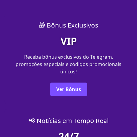
🎁 Bônus Exclusivos
VIP
Receba bônus exclusivos do Telegram,
promoções especiais e códigos promocionais
únicos!
Ver Bônus
📢 Notícias em Tempo Real
24/7