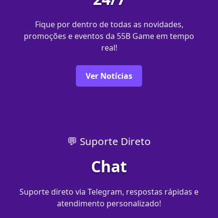
Fique por dentro de todas as novidades,
promoções e eventos da 55B Game em tempo
real!
Ver Notícias
💬 Suporte Direto
Chat
Suporte direto via Telegram, respostas rápidas e
atendimento personalizado!