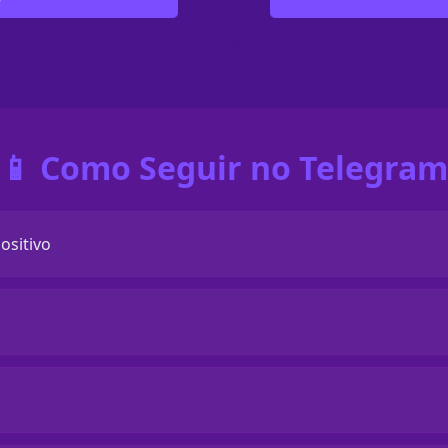
📱 Como Seguir no Telegram
ositivo