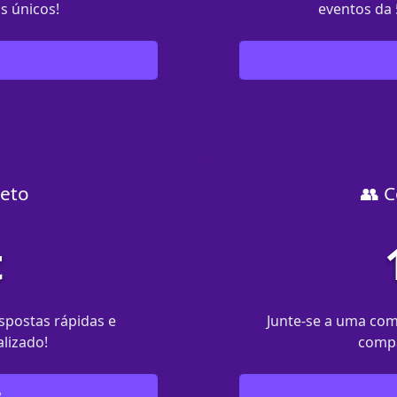
s únicos!
eventos da
reto
👥 
t
espostas rápidas e
Junte-se a uma com
lizado!
compa
e