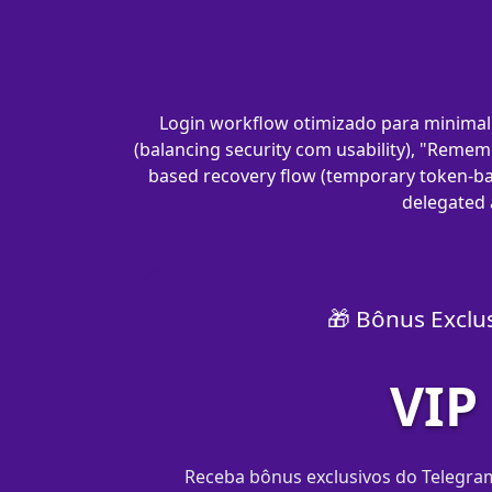
Login workflow otimizado para minimal
(balancing security com usability), "Remem
based recovery flow (temporary token-base
delegated 
🎁 Bônus Exclu
VIP
Receba bônus exclusivos do Telegra