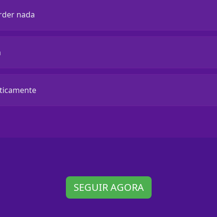
erder nada
a
aticamente
SEGUIR AGORA