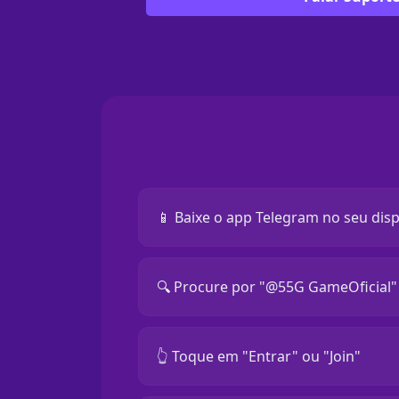
📱 Baixe o app Telegram no seu disp
🔍 Procure por "@55G GameOficial"
👆 Toque em "Entrar" ou "Join"