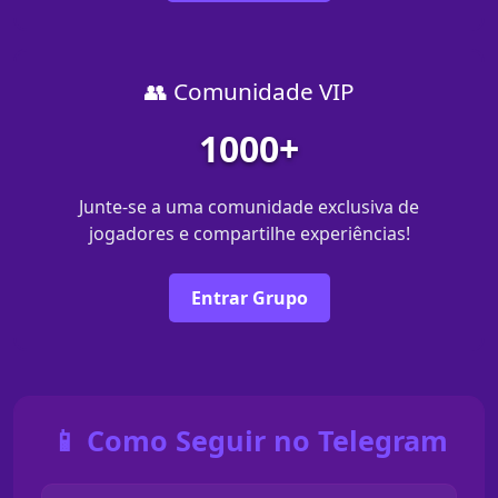
👥 Comunidade VIP
1000+
Junte-se a uma comunidade exclusiva de
jogadores e compartilhe experiências!
Entrar Grupo
📱 Como Seguir no Telegram