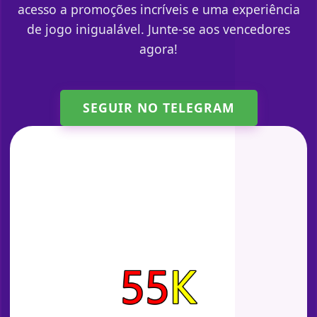
acesso a promoções incríveis e uma experiência
de jogo inigualável. Junte-se aos vencedores
agora!
SEGUIR NO TELEGRAM