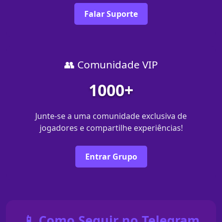
Falar Suporte
👥 Comunidade VIP
1000+
Junte-se a uma comunidade exclusiva de
jogadores e compartilhe experiências!
Entrar Grupo
📱 Como Seguir no Telegram