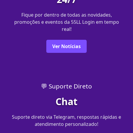
Fique por dentro de todas as novidades,
promoções e eventos da 55LL Login em tempo
real!
Ver Notícias
💬 Suporte Direto
Chat
Suporte direto via Telegram, respostas rápidas e
atendimento personalizado!