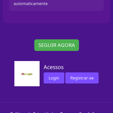
automaticamente
SEGUIR AGORA
Acessos
Login
Registrar-se