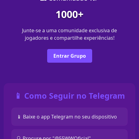
1000+
Junte-se a uma comunidade exclusiva de
jogadores e compartilhe experiências!
Entrar Grupo
📱 Como Seguir no Telegram
📱 Baixe o app Telegram no seu dispositivo
🔍 Procure por "@55WWOficial"