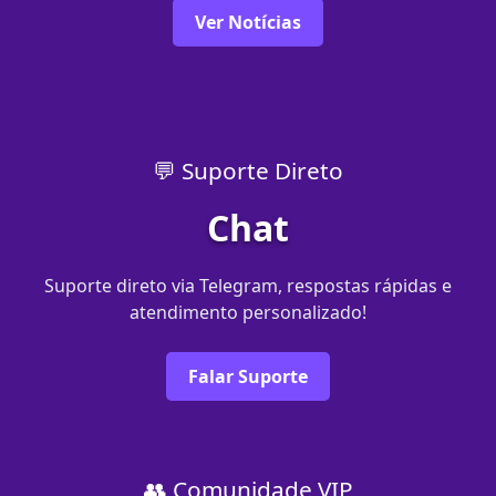
Ver Notícias
💬 Suporte Direto
Chat
Suporte direto via Telegram, respostas rápidas e
atendimento personalizado!
Falar Suporte
👥 Comunidade VIP