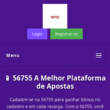
Login
Registrar-se
Menu
📱 56755 A Melhor Plataforma
de Apostas
Cadastre-se na 56755 para ganhar bônus no
cadastro e em cada recarga. Com a 56755, você