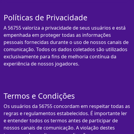
Políticas de Privacidade
A 56755 valoriza a privacidade de seus usuários e está
empenhada em proteger todas as informações
pessoais fornecidas durante o uso de nossos canais de
comunicação. Todos os dados coletados são utilizados
exclusivamente para fins de melhoria contínua da
experiência de nossos jogadores.
Termos e Condições
Os usuários da 56755 concordam em respeitar todas as
regras e regulamentos estabelecidos. É importante ler
e entender todos os termos antes de participar de
nossos canais de comunicação. A violação destes