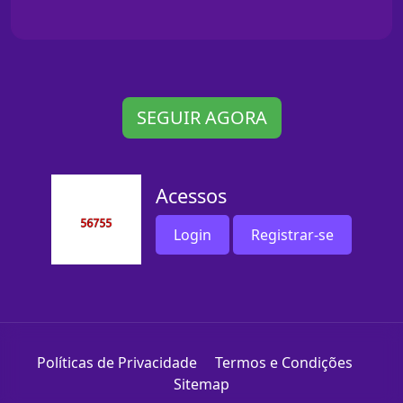
SEGUIR AGORA
Acessos
Login
Registrar-se
Políticas de Privacidade
Termos e Condições
Sitemap