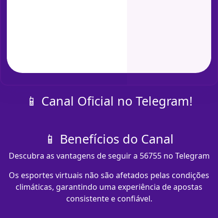
📱 Canal Oficial no Telegram!
📱 Benefícios do Canal
Descubra as vantagens de seguir a 56755 no Telegram
Os esportes virtuais não são afetados pelas condições
climáticas, garantindo uma experiência de apostas
consistente e confiável.