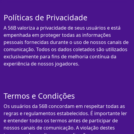
Políticas de Privacidade
A 56B valoriza a privacidade de seus usuários e está
empenhada em proteger todas as informações
pessoais fornecidas durante o uso de nossos canais de
comunicação. Todos os dados coletados são utilizados
exclusivamente para fins de melhoria contínua da
experiência de nossos jogadores.
Termos e Condições
Os usuários da 56B concordam em respeitar todas as
regras e regulamentos estabelecidos. É importante ler
e entender todos os termos antes de participar de
nossos canais de comunicação. A violação destes