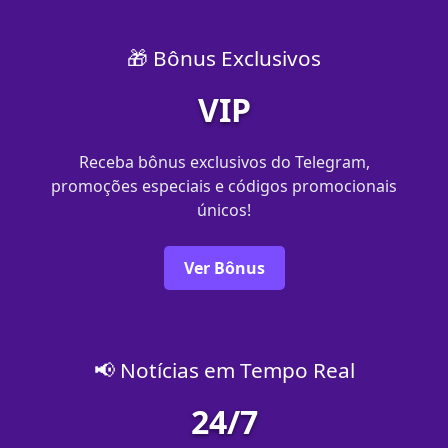
🎁 Bônus Exclusivos
VIP
Receba bônus exclusivos do Telegram,
promoções especiais e códigos promocionais
únicos!
Ver Bônus
📢 Notícias em Tempo Real
24/7