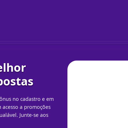
elhor
postas
ônus no cadastro e em
m acesso a promoções
ualável. Junte-se aos