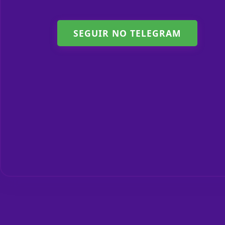
SEGUIR NO TELEGRAM