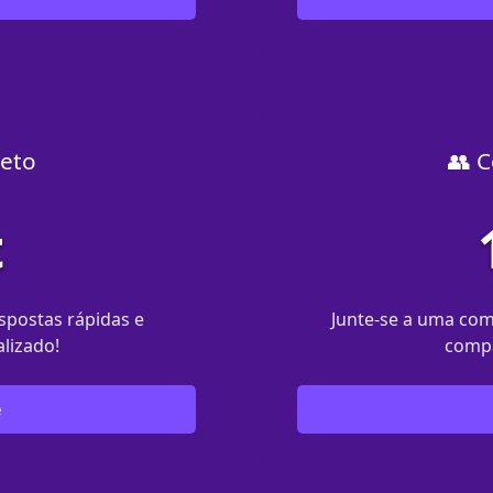
reto
👥 
t
espostas rápidas e
Junte-se a uma com
lizado!
compa
e