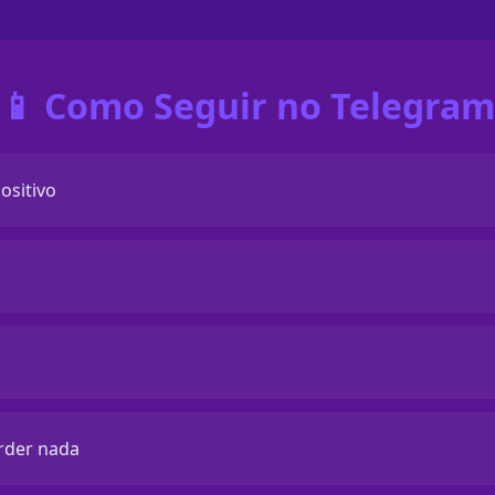
📱 Como Seguir no Telegram
ositivo
erder nada