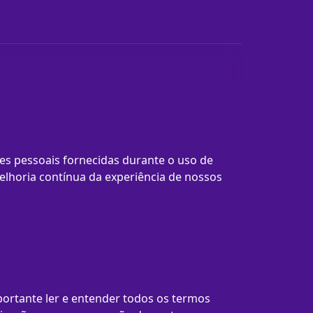
es pessoais fornecidas durante o uso de
elhoria contínua da experiência de nossos
ortante ler e entender todos os termos