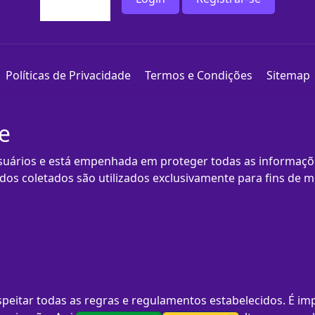
Políticas de Privacidade
Termos e Condições
Sitemap
de
usuários e está empenhada em proteger todas as informaçõ
os coletados são utilizados exclusivamente para fins de m
eitar todas as regras e regulamentos estabelecidos. É imp