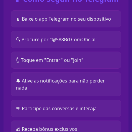
📱 Baixe o app Telegram no seu dispositivo
🔍 Procure por "@588Brl.ComOficial"
👆 Toque em "Entrar" ou "Join"
🔔 Ative as notificações para não perder
nada
💬 Participe das conversas e interaja
🎁 Receba bônus exclusivos