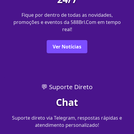
Fique por dentro de todas as novidades,
promoções e eventos da 588Brl.Com em tempo
real!
Ver Notícias
💬 Suporte Direto
Chat
Suporte direto via Telegram, respostas rápidas e
atendimento personalizado!