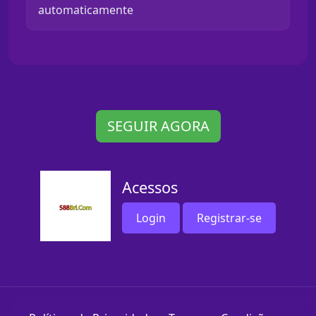
automaticamente
SEGUIR AGORA
Acessos
Login
Registrar-se