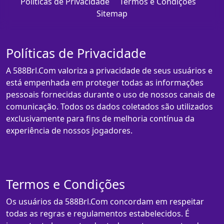
Políticas de Privacidade
Termos e Condições
Sitemap
Políticas de Privacidade
A 588Brl.Com valoriza a privacidade de seus usuários e
está empenhada em proteger todas as informações
pessoais fornecidas durante o uso de nossos canais de
comunicação. Todos os dados coletados são utilizados
exclusivamente para fins de melhoria contínua da
experiência de nossos jogadores.
Termos e Condições
Os usuários da 588Brl.Com concordam em respeitar
todas as regras e regulamentos estabelecidos. É