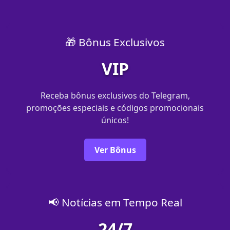
🎁 Bônus Exclusivos
VIP
Receba bônus exclusivos do Telegram,
promoções especiais e códigos promocionais
únicos!
Ver Bônus
📢 Notícias em Tempo Real
24/7