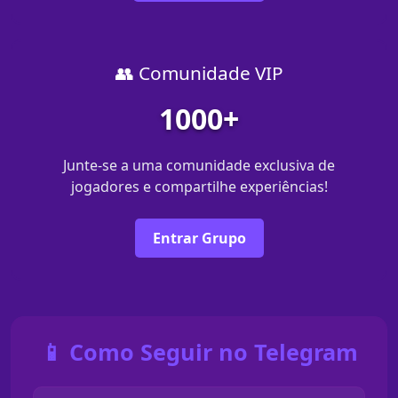
👥 Comunidade VIP
1000+
Junte-se a uma comunidade exclusiva de
jogadores e compartilhe experiências!
Entrar Grupo
📱 Como Seguir no Telegram