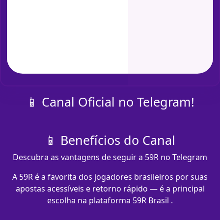
📱 Canal Oficial no Telegram!
📱 Benefícios do Canal
Descubra as vantagens de seguir a 59R no Telegram
A 59R é a favorita dos jogadores brasileiros por suas
apostas acessíveis e retorno rápido — é a principal
escolha na plataforma 59R Brasil .