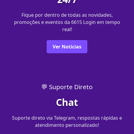
Fique por dentro de todas as novidades,
promoções e eventos da 6615 Login em tempo
real!
Ver Notícias
💬 Suporte Direto
Chat
Suporte direto via Telegram, respostas rápidas e
atendimento personalizado!