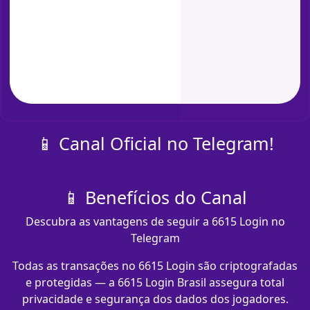
📱 Canal Oficial no Telegram!
📱 Benefícios do Canal
Descubra as vantagens de seguir a 6615 Login no
Telegram
Todas as transações no 6615 Login são criptografadas
e protegidas — a 6615 Login Brasil assegura total
privacidade e segurança dos dados dos jogadores.