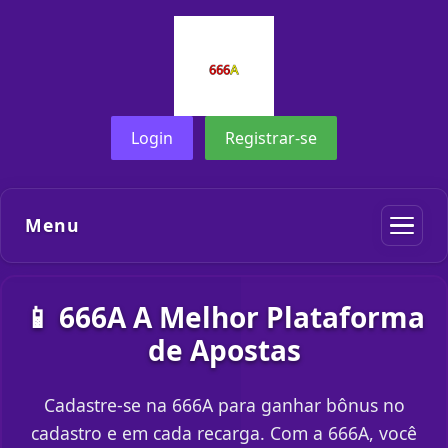
Login
Registrar-se
Menu
📱 666A A Melhor Plataforma
de Apostas
Cadastre-se na 666A para ganhar bônus no
cadastro e em cada recarga. Com a 666A, você