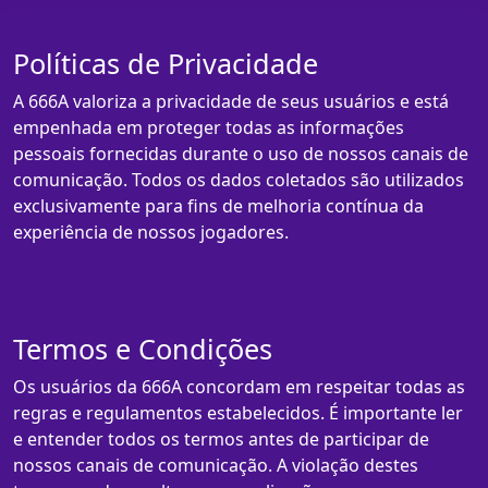
Políticas de Privacidade
A 666A valoriza a privacidade de seus usuários e está
empenhada em proteger todas as informações
pessoais fornecidas durante o uso de nossos canais de
comunicação. Todos os dados coletados são utilizados
exclusivamente para fins de melhoria contínua da
experiência de nossos jogadores.
Termos e Condições
Os usuários da 666A concordam em respeitar todas as
regras e regulamentos estabelecidos. É importante ler
e entender todos os termos antes de participar de
nossos canais de comunicação. A violação destes