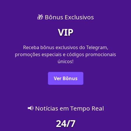
🎁 Bônus Exclusivos
VIP
Receba bônus exclusivos do Telegram,
promoções especiais e códigos promocionais
únicos!
Ver Bônus
📢 Notícias em Tempo Real
24/7