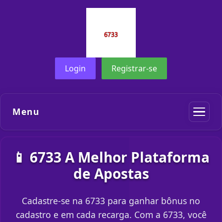
Login
Registrar-se
Menu
📱 6733 A Melhor Plataforma
de Apostas
Cadastre-se na 6733 para ganhar bônus no
cadastro e em cada recarga. Com a 6733, você