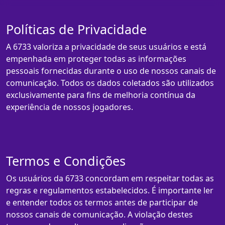
Políticas de Privacidade
A 6733 valoriza a privacidade de seus usuários e está
empenhada em proteger todas as informações
pessoais fornecidas durante o uso de nossos canais de
comunicação. Todos os dados coletados são utilizados
exclusivamente para fins de melhoria contínua da
experiência de nossos jogadores.
Termos e Condições
Os usuários da 6733 concordam em respeitar todas as
regras e regulamentos estabelecidos. É importante ler
e entender todos os termos antes de participar de
nossos canais de comunicação. A violação destes