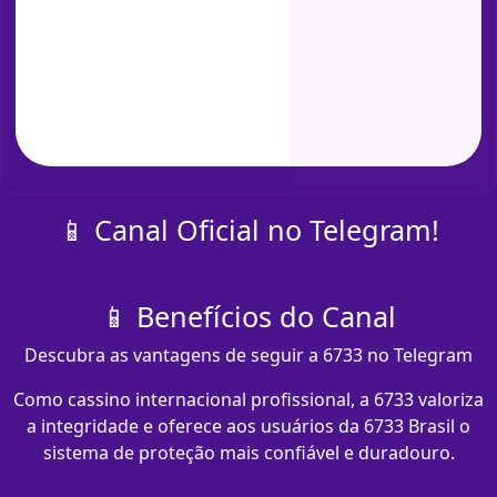
📱 Canal Oficial no Telegram!
📱 Benefícios do Canal
Descubra as vantagens de seguir a 6733 no Telegram
Como cassino internacional profissional, a 6733 valoriza
a integridade e oferece aos usuários da 6733 Brasil o
sistema de proteção mais confiável e duradouro.