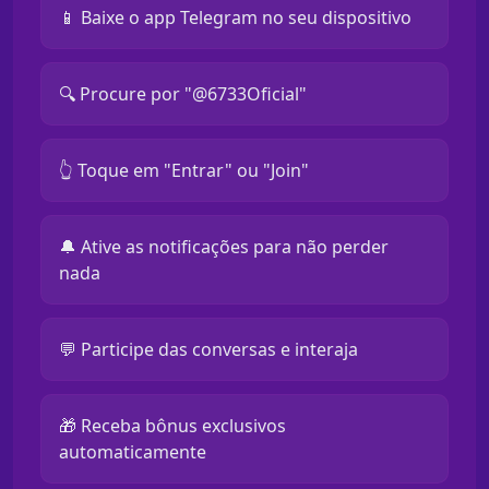
📱 Baixe o app Telegram no seu dispositivo
🔍 Procure por "@6733Oficial"
👆 Toque em "Entrar" ou "Join"
🔔 Ative as notificações para não perder
nada
💬 Participe das conversas e interaja
🎁 Receba bônus exclusivos
automaticamente