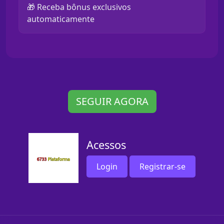
🎁 Receba bônus exclusivos
automaticamente
SEGUIR AGORA
Acessos
Login
Registrar-se