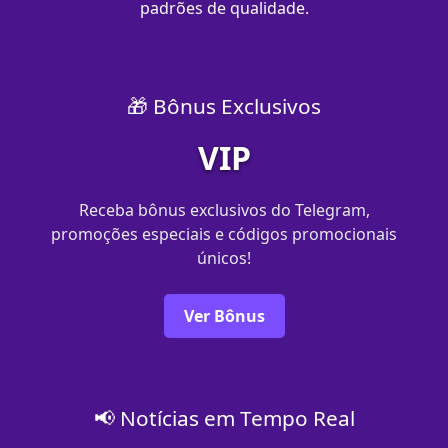
padrões de qualidade.
🎁 Bônus Exclusivos
VIP
Receba bônus exclusivos do Telegram,
promoções especiais e códigos promocionais
únicos!
Ver Bônus
📢 Notícias em Tempo Real