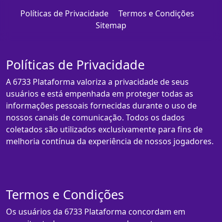
Políticas de Privacidade
Termos e Condições
Sitemap
Políticas de Privacidade
A 6733 Plataforma valoriza a privacidade de seus
usuários e está empenhada em proteger todas as
informações pessoais fornecidas durante o uso de
nossos canais de comunicação. Todos os dados
coletados são utilizados exclusivamente para fins de
melhoria contínua da experiência de nossos jogadores.
Termos e Condições
Os usuários da 6733 Plataforma concordam em