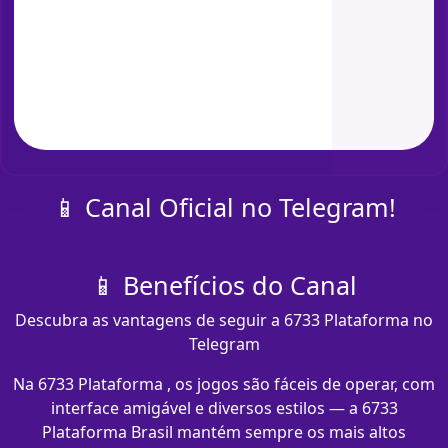
📱 Canal Oficial no Telegram!
📱 Benefícios do Canal
Descubra as vantagens de seguir a 6733 Plataforma no
Telegram
Na 6733 Plataforma , os jogos são fáceis de operar, com
interface amigável e diversos estilos — a 6733
Plataforma Brasil mantém sempre os mais altos