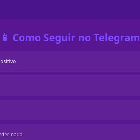
📱 Como Seguir no Telegram
ositivo
erder nada