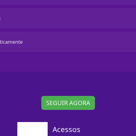
a
aticamente
SEGUIR AGORA
Acessos