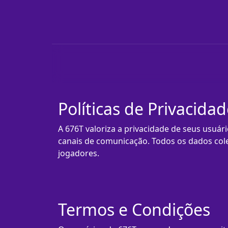
Políticas de Privacida
A 676T valoriza a privacidade de seus usuá
canais de comunicação. Todos os dados cole
jogadores.
Termos e Condições