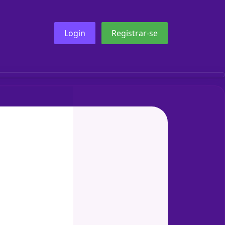
Login
Registrar-se