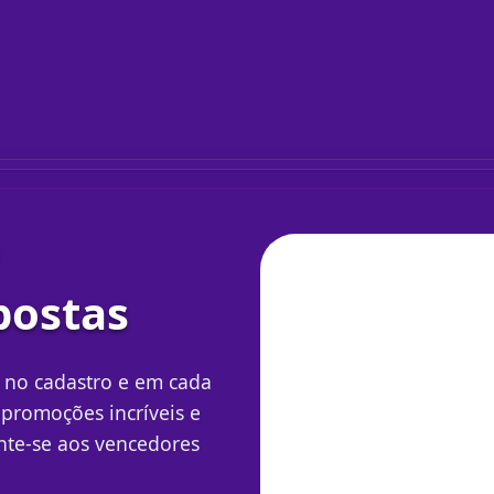
postas
 no cadastro e em cada
 promoções incríveis e
unte-se aos vencedores