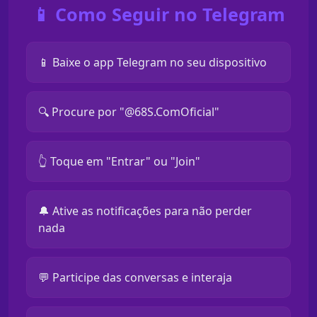
📱 Como Seguir no Telegram
📱 Baixe o app Telegram no seu dispositivo
🔍 Procure por "@68S.ComOficial"
👆 Toque em "Entrar" ou "Join"
🔔 Ative as notificações para não perder
nada
💬 Participe das conversas e interaja