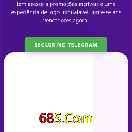
tem acesso a promoções incríveis e uma
experiência de jogo inigualável. Junte-se aos
vencedores agora!
SEGUIR NO TELEGRAM