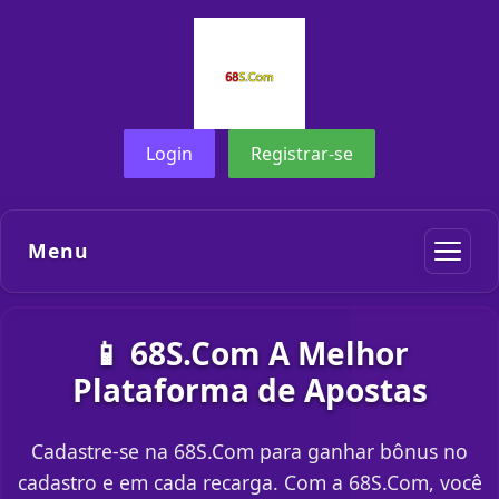
Login
Registrar-se
Menu
📱 68S.Com A Melhor
Plataforma de Apostas
Cadastre-se na 68S.Com para ganhar bônus no
cadastro e em cada recarga. Com a 68S.Com, você