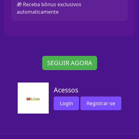
🎁 Receba bônus exclusivos
automaticamente
SEGUIR AGORA
Acessos
Login
Registrar-se