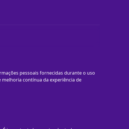
ormações pessoais fornecidas durante o uso
e melhoria contínua da experiência de