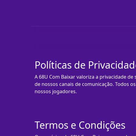
Políticas de Privacida
A 68U Com Baixar valoriza a privacidade de
de nossos canais de comunicação. Todos os 
nossos jogadores.
Termos e Condições