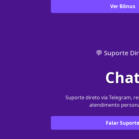
Ver Bônus
💬 Suporte Di
Cha
Suporte direto via Telegram, r
atendimento persona
Falar Suport