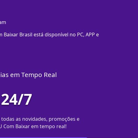
ram
aixar Brasil está disponível no PC, APP e
cias em Tempo Real
24/7
e todas as novidades, promoções e
U Com Baixar em tempo real!