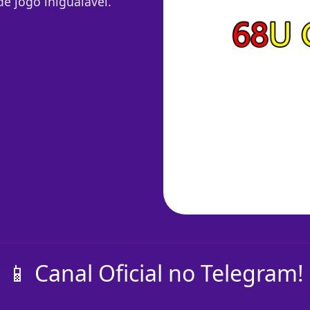
e jogo inigualável.
📱 Canal Oficial no Telegram!