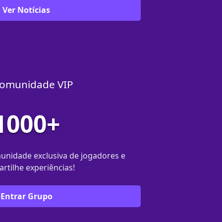
Ver Notícias
Comunidade VIP
1000+
unidade exclusiva de jogadores e
rtilhe experiências!
Entrar Grupo