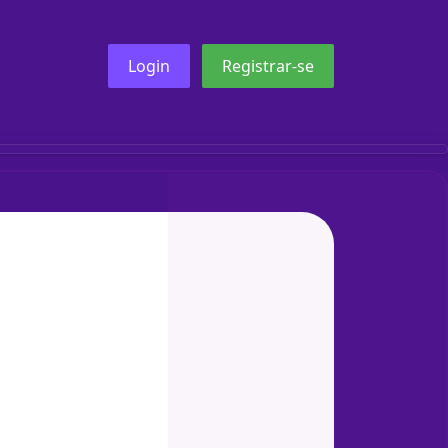
Login
Registrar-se