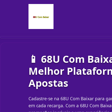
📱 68U Com Baix
Melhor Platafor
Apostas
Cadastre-se na 68U Com Baixar para ga
em cada recarga. Com a 68U Com Baixar