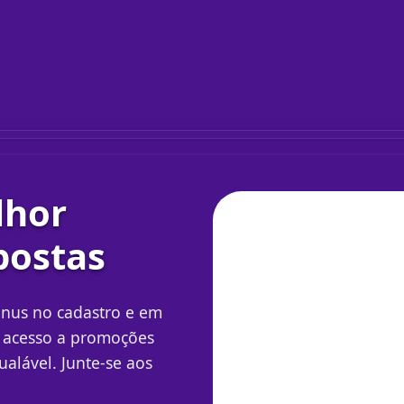
lhor
postas
nus no cadastro e em
 acesso a promoções
ualável. Junte-se aos