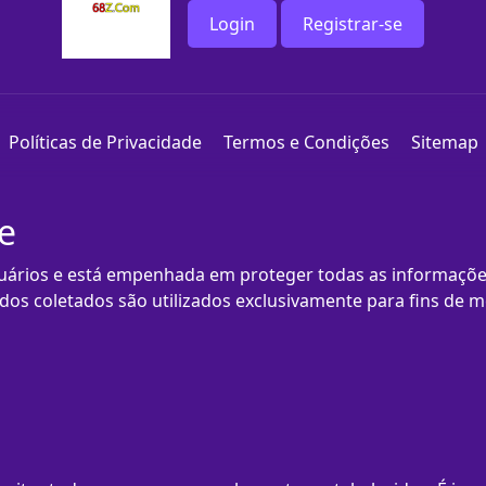
Login
Registrar-se
Políticas de Privacidade
Termos e Condições
Sitemap
de
suários e está empenhada em proteger todas as informaçõe
os coletados são utilizados exclusivamente para fins de m