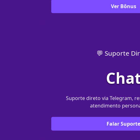
Ver Bônus
💬 Suporte Di
Cha
Suporte direto via Telegram, r
atendimento persona
Falar Suport