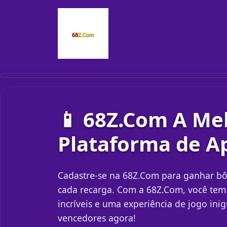
📱 68Z.Com A Me
Plataforma de A
Cadastre-se na 68Z.Com para ganhar bô
cada recarga. Com a 68Z.Com, você tem
incríveis e uma experiência de jogo inig
vencedores agora!