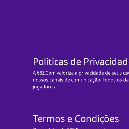
Políticas de Privacida
A 68Z.Com valoriza a privacidade de seus u
nossos canais de comunicação. Todos os dad
jogadores.
Termos e Condições