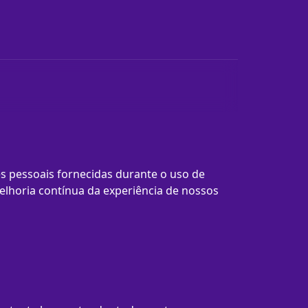
s pessoais fornecidas durante o uso de
elhoria contínua da experiência de nossos