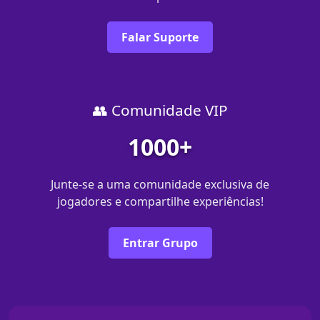
Falar Suporte
👥 Comunidade VIP
1000+
Junte-se a uma comunidade exclusiva de
jogadores e compartilhe experiências!
Entrar Grupo