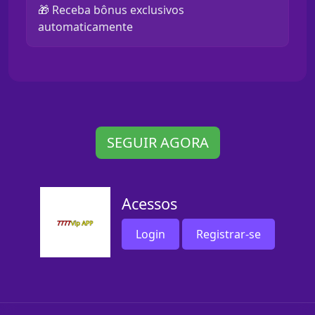
🎁 Receba bônus exclusivos
automaticamente
SEGUIR AGORA
Acessos
Login
Registrar-se