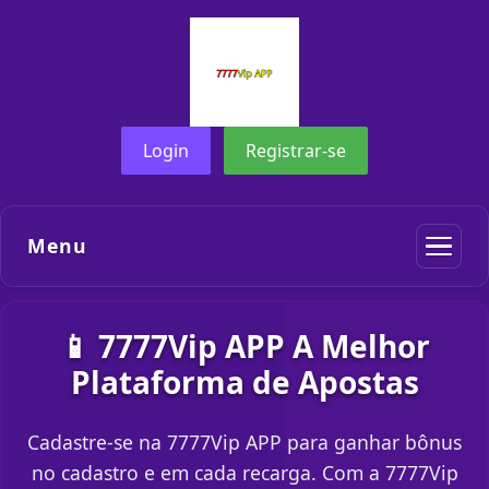
Login
Registrar-se
Menu
📱 7777Vip APP A Melhor
Plataforma de Apostas
Cadastre-se na 7777Vip APP para ganhar bônus
no cadastro e em cada recarga. Com a 7777Vip