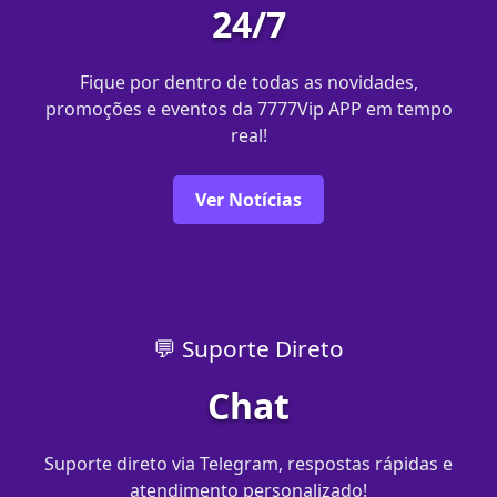
24/7
Fique por dentro de todas as novidades,
promoções e eventos da 7777Vip APP em tempo
real!
Ver Notícias
💬 Suporte Direto
Chat
Suporte direto via Telegram, respostas rápidas e
atendimento personalizado!