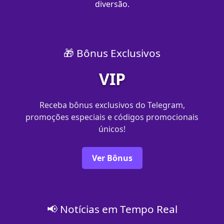
diversão.
🎁 Bônus Exclusivos
VIP
Receba bônus exclusivos do Telegram,
promoções especiais e códigos promocionais
únicos!
Ver Bônus
📢 Notícias em Tempo Real