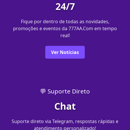
24/7
Fique por dentro de todas as novidades,
promoções e eventos da 777AA.Com em tempo
real!
Ver Notícias
💬 Suporte Direto
Chat
Suporte direto via Telegram, respostas rápidas e
atendimento personalizado!