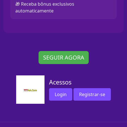
🎁 Receba bônus exclusivos
automaticamente
SEGUIR AGORA
Acessos
Login
Registrar-se