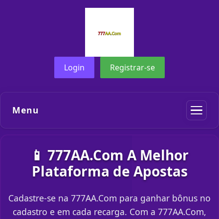
Login
Registrar-se
Menu
📱 777AA.Com A Melhor
Plataforma de Apostas
Cadastre-se na 777AA.Com para ganhar bônus no
cadastro e em cada recarga. Com a 777AA.Com,