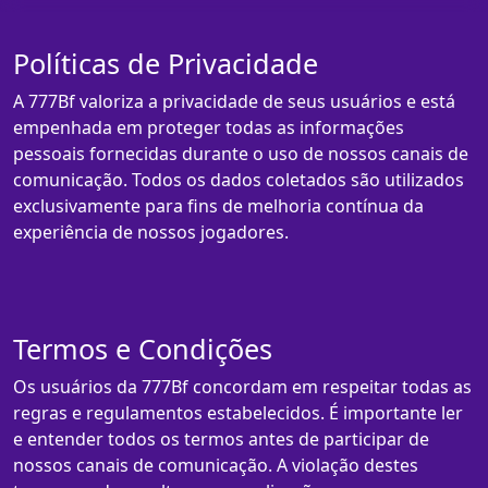
Políticas de Privacidade
A 777Bf valoriza a privacidade de seus usuários e está
empenhada em proteger todas as informações
pessoais fornecidas durante o uso de nossos canais de
comunicação. Todos os dados coletados são utilizados
exclusivamente para fins de melhoria contínua da
experiência de nossos jogadores.
Termos e Condições
Os usuários da 777Bf concordam em respeitar todas as
regras e regulamentos estabelecidos. É importante ler
e entender todos os termos antes de participar de
nossos canais de comunicação. A violação destes