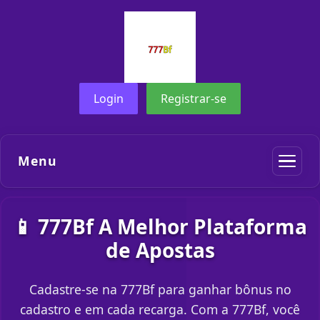
Login
Registrar-se
Menu
📱 777Bf A Melhor Plataforma
de Apostas
Cadastre-se na 777Bf para ganhar bônus no
cadastro e em cada recarga. Com a 777Bf, você