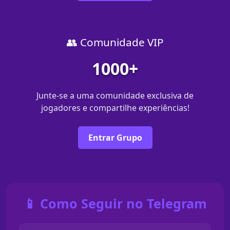
👥 Comunidade VIP
1000+
Junte-se a uma comunidade exclusiva de
jogadores e compartilhe experiências!
Entrar Grupo
📱 Como Seguir no Telegram