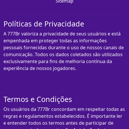
Sitemap
Políticas de Privacidade
A 777Br valoriza a privacidade de seus usuários e está
empenhada em proteger todas as informações
pessoais fornecidas durante o uso de nossos canais de
comunicação. Todos os dados coletados são utilizados
exclusivamente para fins de melhoria contínua da
experiência de nossos jogadores.
Termos e Condições
Os usuários da 777Br concordam em respeitar todas as
regras e regulamentos estabelecidos. É importante ler
e entender todos os termos antes de participar de