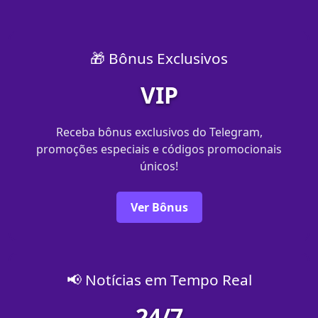
🎁 Bônus Exclusivos
VIP
Receba bônus exclusivos do Telegram,
promoções especiais e códigos promocionais
únicos!
Ver Bônus
📢 Notícias em Tempo Real
24/7