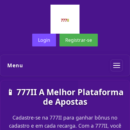
Login
Registrar-se
Menu
📱 777II A Melhor Plataforma
de Apostas
Cadastre-se na 777II para ganhar bônus no
cadastro e em cada recarga. Com a 777II, você