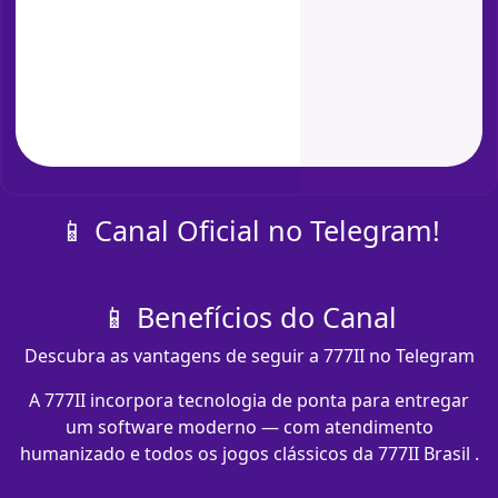
📱 Canal Oficial no Telegram!
📱 Benefícios do Canal
Descubra as vantagens de seguir a 777II no Telegram
A 777II incorpora tecnologia de ponta para entregar
um software moderno — com atendimento
humanizado e todos os jogos clássicos da 777II Brasil .