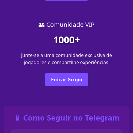
👥 Comunidade VIP
1000+
Junte-se a uma comunidade exclusiva de
jogadores e compartilhe experiências!
Entrar Grupo
📱 Como Seguir no Telegram