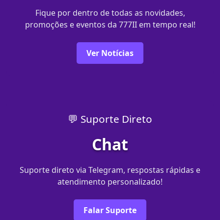
Fique por dentro de todas as novidades,
promoções e eventos da 777II em tempo real!
Ver Notícias
💬 Suporte Direto
Chat
Suporte direto via Telegram, respostas rápidas e
atendimento personalizado!
Falar Suporte