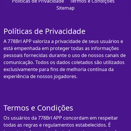
Políticas de Privacidade
Termos e Condições
Sitemap
Políticas de Privacidade
A 778Brl APP valoriza a privacidade de seus usuários e
está empenhada em proteger todas as informações
pessoais fornecidas durante o uso de nossos canais de
comunicação. Todos os dados coletados são utilizados
exclusivamente para fins de melhoria contínua da
experiência de nossos jogadores.
Termos e Condições
Os usuários da 778Brl APP concordam em respeitar
todas as regras e regulamentos estabelecidos. É