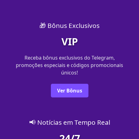
🎁 Bônus Exclusivos
VIP
Receba bônus exclusivos do Telegram,
promoções especiais e códigos promocionais
únicos!
Ver Bônus
📢 Notícias em Tempo Real
24/7