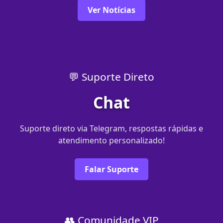
Ver Notícias
💬 Suporte Direto
Chat
Suporte direto via Telegram, respostas rápidas e
atendimento personalizado!
Falar Suporte
👥 Comunidade VIP