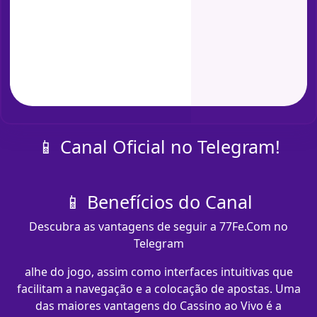
📱 Canal Oficial no Telegram!
📱 Benefícios do Canal
Descubra as vantagens de seguir a 77Fe.Com no
Telegram
alhe do jogo, assim como interfaces intuitivas que
facilitam a navegação e a colocação de apostas. Uma
das maiores vantagens do Cassino ao Vivo é a