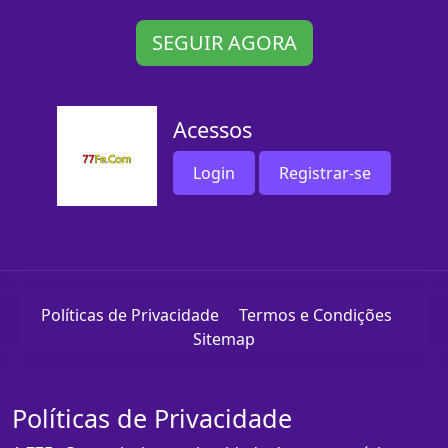
SEGUIR AGORA
Acessos
Login
Registrar-se
Políticas de Privacidade
Termos e Condições
Sitemap
Políticas de Privacidade