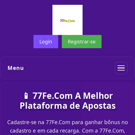
Login
Registrar-se
Menu
📱 77Fe.Com A Melhor
Plataforma de Apostas
Cadastre-se na 77Fe.Com para ganhar bônus no
cadastro e em cada recarga. Com a 77Fe.Com,