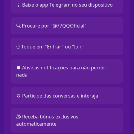
📱 Baixe o app Telegram no seu dispositivo
🔍 Procure por "@77QQOficial"
👆 Toque em "Entrar" ou "Join"
🔔 Ative as notificações para não perder
nada
💬 Participe das conversas e interaja
🎁 Receba bônus exclusivos
automaticamente