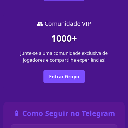
👥 Comunidade VIP
1000+
Junte-se a uma comunidade exclusiva de
jogadores e compartilhe experiências!
Entrar Grupo
📱 Como Seguir no Telegram