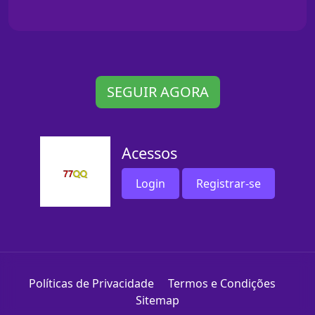
SEGUIR AGORA
Acessos
Login
Registrar-se
Políticas de Privacidade
Termos e Condições
Sitemap