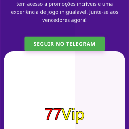
tem acesso a promoções incríveis e uma
experiência de jogo inigualável. Junte-se aos
vencedores agora!
SEGUIR NO TELEGRAM