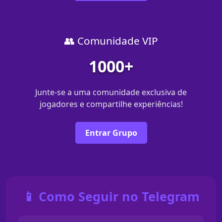
👥 Comunidade VIP
1000+
Junte-se a uma comunidade exclusiva de
jogadores e compartilhe experiências!
Entrar Grupo
📱 Como Seguir no Telegram