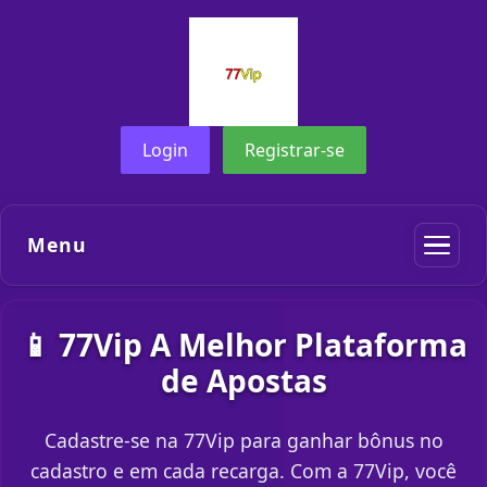
Login
Registrar-se
Menu
📱 77Vip A Melhor Plataforma
de Apostas
Cadastre-se na 77Vip para ganhar bônus no
cadastro e em cada recarga. Com a 77Vip, você