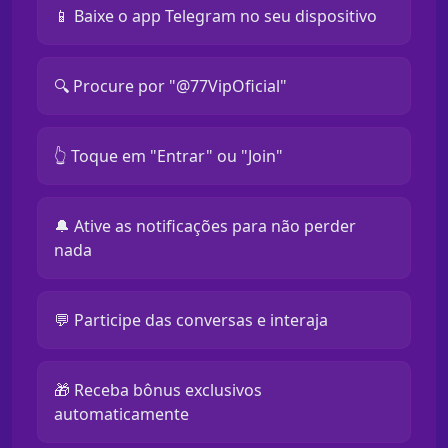
📱 Baixe o app Telegram no seu dispositivo
🔍 Procure por "@77VipOficial"
👆 Toque em "Entrar" ou "Join"
🔔 Ative as notificações para não perder
nada
💬 Participe das conversas e interaja
🎁 Receba bônus exclusivos
automaticamente