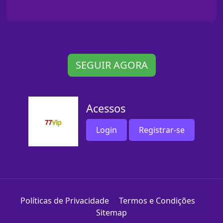
SEGUIR AGORA
Acessos
Login
Registrar-se
Políticas de Privacidade
Termos e Condições
Sitemap