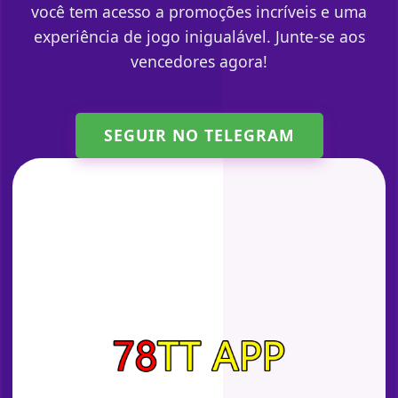
você tem acesso a promoções incríveis e uma
experiência de jogo inigualável. Junte-se aos
vencedores agora!
SEGUIR NO TELEGRAM