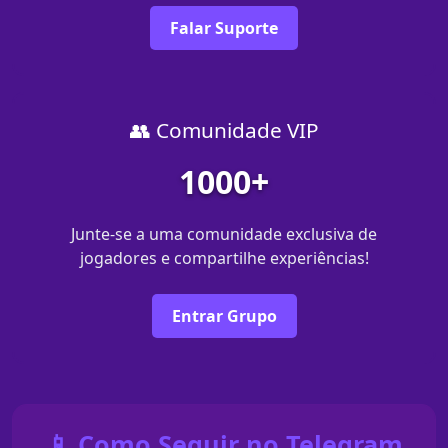
Falar Suporte
👥 Comunidade VIP
1000+
Junte-se a uma comunidade exclusiva de
jogadores e compartilhe experiências!
Entrar Grupo
📱 Como Seguir no Telegram