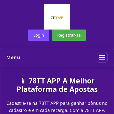
Login
Registrar-se
Menu
📱 78TT APP A Melhor
Plataforma de Apostas
Cadastre-se na 78TT APP para ganhar bônus no
cadastro e em cada recarga. Com a 78TT APP,