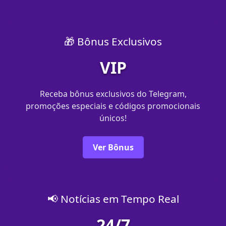
🎁 Bônus Exclusivos
VIP
Receba bônus exclusivos do Telegram,
promoções especiais e códigos promocionais
únicos!
Ver Bônus
📢 Notícias em Tempo Real
24/7