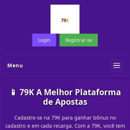
Login
Registrar-se
Menu
📱 79K A Melhor Plataforma
de Apostas
Cadastre-se na 79K para ganhar bônus no
cadastro e em cada recarga. Com a 79K, você tem