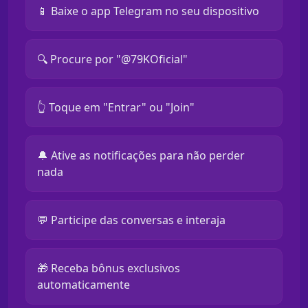
📱 Baixe o app Telegram no seu dispositivo
🔍 Procure por "@79KOficial"
👆 Toque em "Entrar" ou "Join"
🔔 Ative as notificações para não perder
nada
💬 Participe das conversas e interaja
🎁 Receba bônus exclusivos
automaticamente